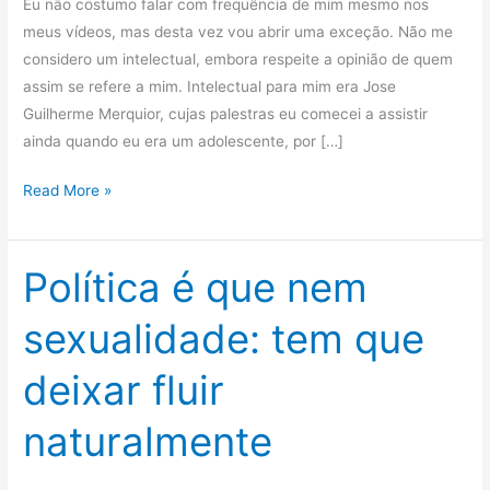
Eu não costumo falar com frequência de mim mesmo nos
meus vídeos, mas desta vez vou abrir uma exceção. Não me
considero um intelectual, embora respeite a opinião de quem
assim se refere a mim. Intelectual para mim era Jose
Guilherme Merquior, cujas palestras eu comecei a assistir
ainda quando eu era um adolescente, por […]
Você
Read More »
sabe
o
que
Política é que nem
é
sexualidade: tem que
DITADURA?
deixar fluir
naturalmente